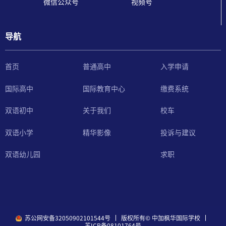
微信公众号
视频号
导航
首页
普通高中
入学申请
国际教育中心
国际高中
缴费系统
关于我们
双语初中
校车
精华影像
双语小学
投诉与建议
双语幼儿园
求职
苏公网安备32050902101544号
版权所有© 中加枫华国际学校
苏ICP备08101764号