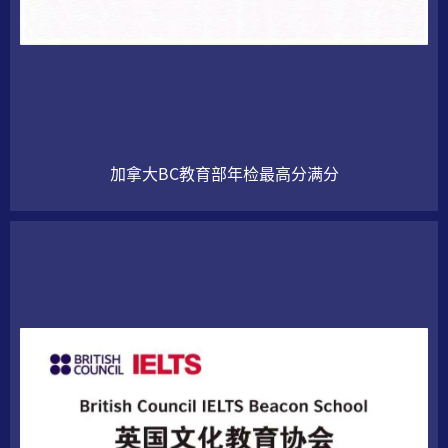
加拿大BC教育部年检
最高分满分