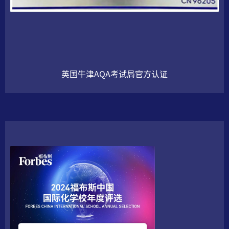
英国牛津AQA考试局
官方认证