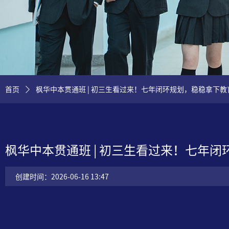
首页
ꄲ
枫华中本贯通班 | 初三生看过来！七年闭环规划，稳稳拿下
枫华中本贯通班 | 初三生看过来！七年
创建时间：
2026-06-16
13:47