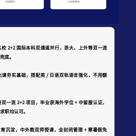
名校 2+2 国际本科双通道并行，浙大、上外等双一流
兜底。
课夯实基础，搭配英 / 日语双轨语言强化，不用额
一流 2+2 项目，毕业获海外学位 + 中留服认证，
求职均认可。
化教育沉淀，中外教双师授课，全封闭管理 + 寒暑假免