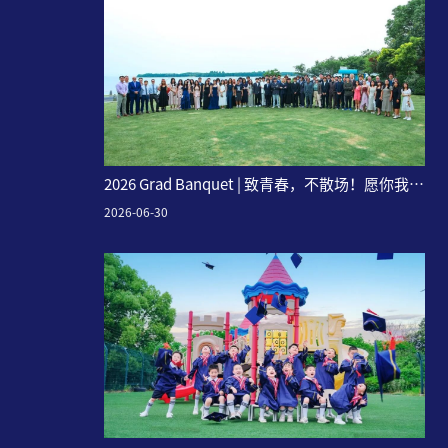
2026 Grad Banquet | 致青春，不散场！愿你我奔
赴世界，灿若星辰~
2026-06-30